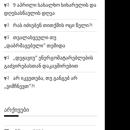
9 აპრილი სახალხო სიხარულის და
დღესასწაულის დღეა
რას იძიებენ თითქმის ოცი წელი?!
თვალახვეული თუ
„დაბრმავებული“ თემიდა
„დეჟავიუ“ ენერგომატარებლების
გაძვირებასთან დაკავშირებით
არ იკვეთება, თუ განგებ არ
„ვიმჩნევთ“?!
ᲐᲠᲥᲘᲕᲔᲑᲘ