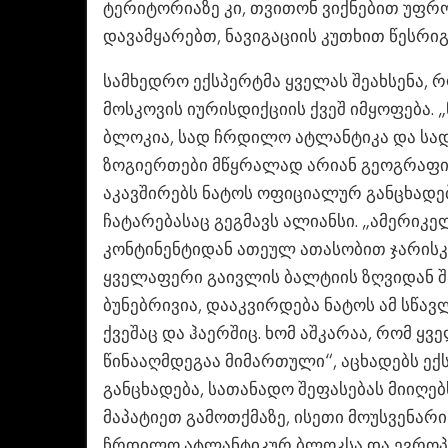
ტერიტორიაზე კი, თვითონ ვიქნებით უფრო
დავამყარებთ, ნავიგაციის კუთხით წესრიგ
სამხედრო ექსპერტმა ყველას შეახსენა, რ
მოსკოვის იურისდიქციის ქვეშ იმყოფება.
ბლოკია, სად ჩრდილო ატლანტიკა და სად 
ზოგიერთები მწყრალად არიან გეოგრაფიას
აკავშირებს ნატოს ოფიციალურ განცხადე
ჩატარებასაც გეგმავს ალიანსი. „ამერიკე
კონტინენტიდან ათეულ ათასობით ჯარისკა
ყველაფერი გაივლის ბალტიის ზღვიდან შ
ბუნებრივია, დააკვირდება ნატოს ამ სწავ
ქვეშაც და ჰაერშიც. ხომ აშკარაა, რომ ყვე
წინააღმდეგაა მიმართული“, აცხადებს ექ
განცხადება, სათანადო შეფასებას მიიღებ
მაპატიეთ გამოთქმაზე, ისეთი მოუსვენარ
ჩრდილო ატლანტიკურ ბლოკსა და ევროპას