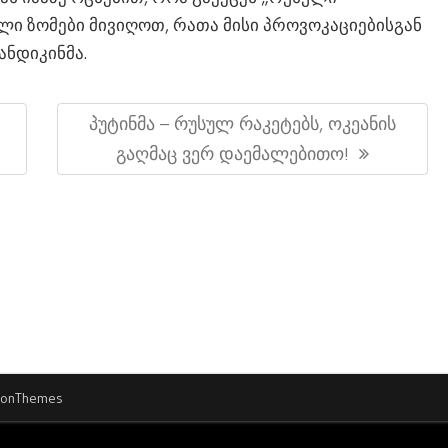
ლი ზომები მივიღოთ, რათა მისი პროვოკაციებისგან
ანდიკინმა.
Next
Პუტინმა – Რუსულ Რაკეტებს, Ოკეანის
Post:
Გაღმაც Ვერ Დაემალებითო!
ionThemes