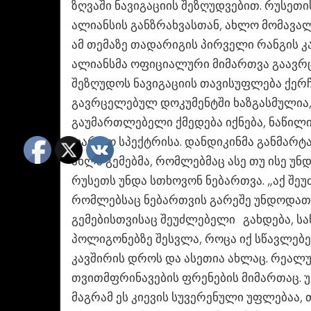
ზღვაში ნავიგაციის შეზღუდვებით. რუსეთი
ალიანსის განზრახვასთან, ახლო მომავალ
ამ თემაზე თადარიგის პირველი რანგის კ
ალიანსმა ოფიციალური მიმართვა გაავრც
შეზღუდოს ნავიგაციის თავისუფლება ქერჩ
გავრცელებულ დოკუმენტში ხაზგასმულია, 
გაუმართლებელი ქმედება იქნება, ნაწილ
ფართო სპექტრისა. დანდიკინმა განმარტა 
ახლა გემებმა, რომლებმაც ასე თუ ისე უ
რუსეთს უნდა სთხოვონ ნებართვა. „აქ შე
რომლებსაც ნებართვის გარეშე უნდოდათ ქ
გემებისთვისაც შეუძლებელი გახდება, საწ
პოლიგონებზე შესვლა, როცა იქ სწავლებე
კავშირის დროს და ასეთია ახლაც. რეალუ
თვითმფრინავების ფრენების მიმართაც. უ
მაგრამ ეს კიევის სუვერენული უფლებაა, 