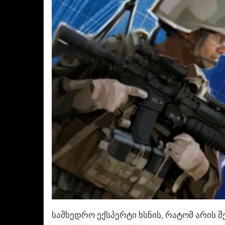
სამხედრო ექსპერტი ხსნის, რატომ არის