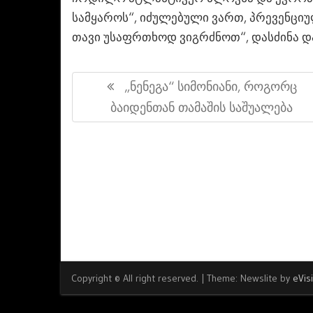
სამყაროს“, იძულებული ვართ, პრევენციუ
თავი უსაფრთხოდ ვიგრძნოთ“, დასძინა დ
პოსტის
Previous
„ნენეგა“ Სიმონიანი, Როგორც
ნავიგაცია
Post:
Ბაიდენთან Თამაშის Საშუალება
Copyright © All right reserved.
|
Theme: Newslite by
eVis