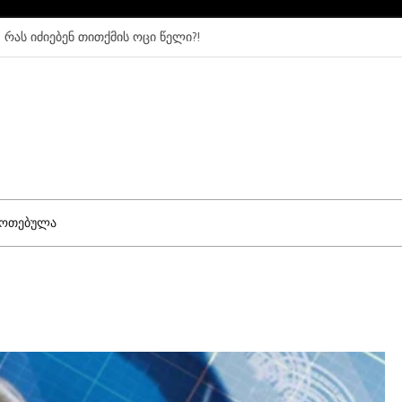
ებენ თითქმის ოცი წელი?!
თვალახვ
ფოთებულა