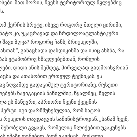
სები. მათ შორის, ჩვენს ტერიტორიულ წყლებშიც
ს.
ომ ქერჩის სრუტე, ისევე როგორც მთელი ყირიმი,
 „ნატო კი, უკაცრავად და ჩრდილოატლანტიკური
შავი ზღვა? როგორც ჩანს, ბრიუსელში,
თან“, განაცხადა დანდიკინმა და ისიც ახსნა, რა
ბას ეტაპობრივ სწავლებებთან, რომლის
ლები, დიდი ხნის შემდეგ, პირველად გადმოისვრიან
ცსა და ათასობით ერთეულ ტექნიკას. ეს
ავ ზღვამდე გადაჭიმულ ტერიტორიაზე. რუსეთი
ლებებს ნავიგაციის ნაწილშიც, წყალზეც, წყლის
ლა ეს მანევრი, აპრიორი ჩვენი ქვეყნის
სპერტი. იგი დარწმუნებულია, რომ ნატოს
ს რუსეთის თავდაცვის სამინისტროდან. „სანამ ჩვენ,
ი მეზობელი გვყავს, რომელიც ჩლიქებით უკაკუნებს
 იმაზე ოცნებით, რომ გაექცეს „რუსული