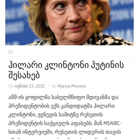
Ჰილარი Კლინტონი Პუტინის
Შესახებ
On
ივნისი 23, 2021
By
Marina Moravia
აშშ-ის ყოფილმა სახელმწიფო მდივანმა და
პრეზიდენტობის ექს-კანდიდატმა ჰილარი
კლინტონი, ჟენევის სამიტზე რუსეთის
პრეზიდენტის საქციელს აფასებს. მან MSNBC-
სთან ინტერვიუში, რუსეთის ლიდერის თავის