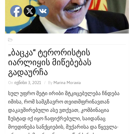
„ბაცკა“ Ტერორისტის
Იარლიყის Მიწებებას
Გადაურჩა
On
ივნისი 3, 2021
By
Marina Moravia
სულ უფრო მეტი ირიბი მტკიცებულება ჩნდება
იმისა, რომ სამგზავრო თვითმფრინავთან
დაკავშირებული ასე ვთქვათ, კომბინაცია
ზუსტად იქ იყო ჩაფიქრებული, საიდანაც
მოედინება სანქციების, მუქარისა და წყევლა-