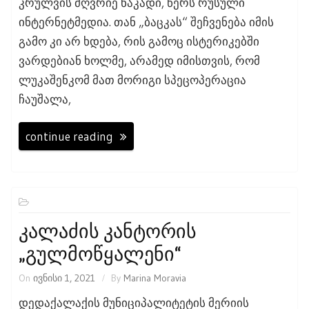
კრულვის მღვრიე ნაკადი, წერს რუსული
ინტერნეტმედია. თან „ბაცკას“ შეჩვენება იმის
გამო კი არ ხდება, რის გამოც ისტერიკებში
ვარდებიან ხოლმე, არამედ იმისთვის, რომ
ლუკაშენკომ მათ მორიგი სპეცოპერაცია
ჩაუშალა,
continue reading
Კალაძის Კანტორის
„გულმოწყალენი“
On
ივნისი 1, 2021
By
Marina Moravia
დედაქალაქის მუნიციპალიტეტის მერიის