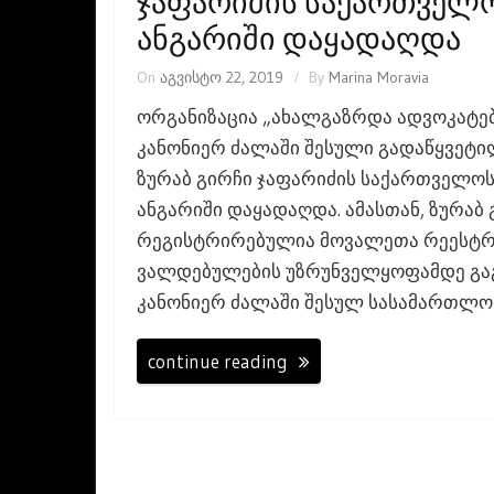
Ჯაფარიძის Საქართველო
Ანგარიში Დაყადაღდა
On
აგვისტო 22, 2019
By
Marina Moravia
ორგანიზაცია „ახალგაზრდა ადვოკატე
კანონიერ ძალაში შესული გადაწყვეტ
ზურაბ გირჩი ჯაფარიძის საქართველოს
ანგარიში დაყადაღდა. ამასთან, ზურაბ
რეგისტრირებულია მოვალეთა რეესტრში
ვალდებულების უზრუნველყოფამდე გაგ
კანონიერ ძალაში შესულ სასამართლო
continue reading