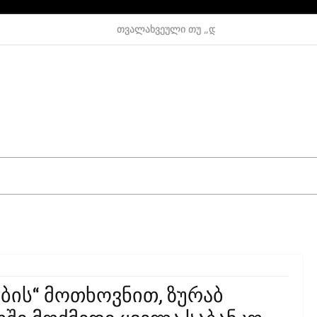
თვალახვეული თუ „დაბრმავებული“ თემიდა
ბის“ Მოთხოვნით, Ზურაბ