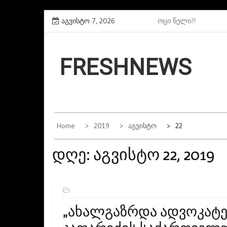
Skip
დღეა
რას იძიებენ თითქმის ოცი წელი?!
აგვისტო 7, 2026
to
content
FRESHNEWS
Home
2019
Აგვისტო
22
დღე:
აგვისტო 22, 2019
„ახალგაზრდა Ადვოკატე