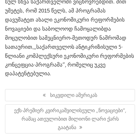
სულ სხვა საქართველოში ვიცხოვრებდით. მით
უმეტეს, რომ 2015 წელს, ამ პროგრამას
დავუმატეთ ახალი ეკონომიკური რეფორმების
ნოვაციები და საბოლოოდ ჩამოყალიბდა
მოცულობით სამეცნიერო-მეთოდურ ნაშრომად
,,საქართველოს ანტიკრიზისული 5-
სათაურით,
წლიანი კომპლექსური ეკონომიკური რეფორმების
კონცეფცია-პროგრამა”, რომელიც უკვე
დაპატენტებულია.
პოსტის
ნავიგაცია
Previous
Სიკვდილი Ამერიკას
Post:
Next
Ექს-Პრემიერ Კვირიკაშვილისეული ,,ნოვაციები”,
Post:
Რამაც Ათეულობით Მილიონი Ლარი Ქარს
Გაატანა