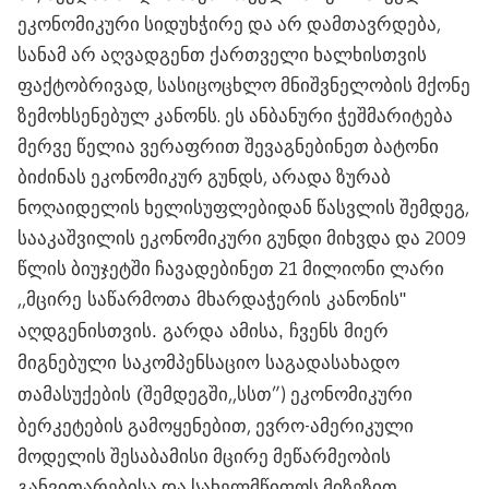
ეკონომიკური სიდუხჭირე და არ დამთავრდება,
სანამ არ აღვადგენთ ქართველი ხალხისთვის
ფაქტობრივად, სასიცოცხლო მნიშვნელობის მქონე
ზემოხსენებულ კანონს. ეს ანბანური ჭეშმარიტება
მერვე წელია ვერაფრით შევაგნებინეთ ბატონი
ბიძინას ეკონომიკურ გუნდს, არადა ზურაბ
ნოღაიდელის ხელისუფლებიდან წასვლის შემდეგ,
სააკაშვილის ეკონომიკური გუნდი მიხვდა და 2009
წლის ბიუჯეტში ჩავადებინეთ 21 მილიონი ლარი
,,
მცირე საწარმოთა მხარდაჭერის კანონის"
აღდგენისთვის. გარდა ამისა, ჩვენს მიერ
მიგნებული საკომპენსაციო საგადასახადო
,,სსთ”) ეკონომიკური
თამასუქების (შემდეგში
ბერკეტების გამოყენებით, ევრო-ამერიკული
მოდელის შესაბამისი მცირე მეწარმეობის
განვითარებისა და სახელმწიფოს მიზეზით