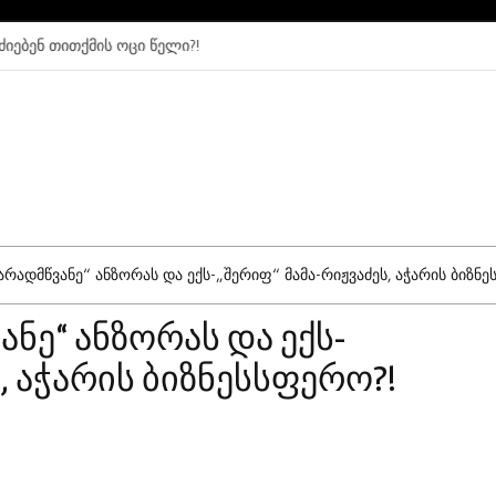
ითქმის ოცი წელი?!
თვალახვეული 
მარადმწვანე“ Ანზორას Და Ექს-„შერიფ“ Მამა-Რიჟვაძეს, Აჭარის Ბიზნ
ანე“ ანზორას და ექს-
, აჭარის ბიზნესსფერო?!