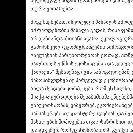
ხელისუფლებიდან ჯერაც არავინ დაინტე
თუ რა ვითარებაა.
მოგეხსენებათ, ინერტული მასალის ამოღ
იმ რაოდენობის მასალა გადის, რისი ფიზი
არ დაზიანდა. მთიანი აჭარა, ეკოლოგიუ
გამორჩეული ეკომიგრანტების სიმრავლით
გავლენიან პარტნიორებთან ერთად, ათწლ
საფრთხეს უქმნის ეკოსისტემას და კიდევ
ქალაქის“ შესახებაც იცის საზოგადოებამ,
ჩამოსახლდნენ აქ პირველად ეკომიგრანტ
ახლა შენდება კორპუსები, რომ ეს ხალხი
მიაქცია ყურადღება შესაბამისმა უწყებებ
განუკითხაობას, ვიმეორებ, ეკომიგრანტე
სამსახურები თუ დაინტერესდებიან და შე
მასალების მოპოვების თვალსაზრისით, თ
დაადგენენ, რომ უკანონობასთან გვაქვს სა