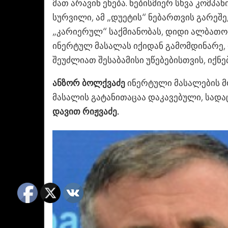
მათ არავინ ეხება. ნებისმიერ სხვა კომპ
სურვილი, ამ „დუეტის“ ნებართვის გარეშე,
„კარიერულ“ საქმიანობას, დიდი ალბათობ
ინერტულ მასალას იქიდან გამომდინარე,
შეუძლიათ შესაბამისი უწებებისთვის, იქნე
ანზორ ბოლქვაძე
ინერტული მასალების მ
მასალის გატანითაცაა დაკავებული, სადაც 
დავით რიჟვაძე.