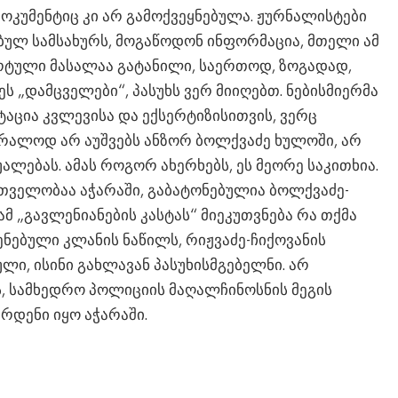
ოკუმენტიც კი არ გამოქვეყნებულა. ჟურნალისტები
ულ სამსახურს, მოგაწოდონ ინფორმაცია, მთელი ამ
ერტული მასალაა გატანილი, საერთოდ, ზოგადად,
ს „დამცველები“, პასუხს ვერ მიიღებთ. ნებისმიერმა
აცია კვლევისა და ექსერტიზისითვის, ვერც
უბრალოდ არ აუშვებს ანზორ ბოლქვაძე ხულოში, არ
უალებას. ამას როგორ ახერხებს, ეს მეორე საკითხია.
რთველობაა აჭარაში, გაბატონებულია ბოლქვაძე-
ამ „გავლენიანების კასტას“ მიეკუთვნება რა თქმა
სენებული კლანის ნაწილს, რიჟვაძე-ჩიქოვანის
ლი, ისინი გახლავან პასუხისმგებელნი. არ
ს, სამხედრო პოლიციის მაღალჩინოსნის მეგის
რდენი იყო აჭარაში.