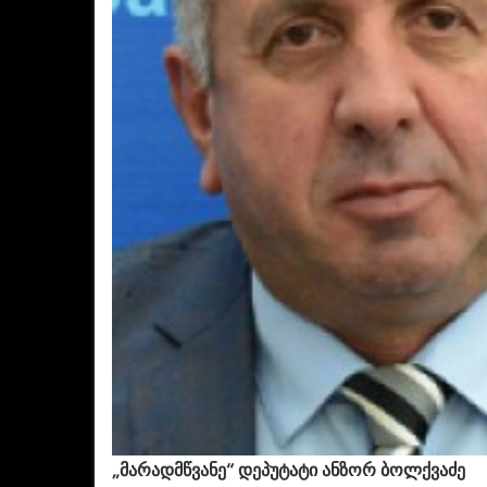
„მარადმწვანე“ დეპუტატი ანზორ ბოლქვაძე