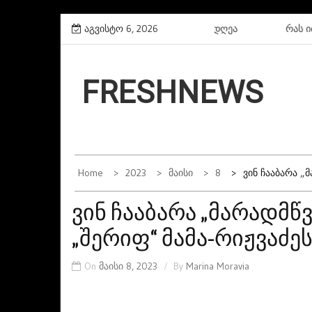
Skip
ხალხო სიხარულის და დღესასწაულის დღეა
აგვისტო 6, 2026
რას იძიებენ თ
to
content
FRESHNEWS
Home
2023
Მაისი
8
Ვინ Ჩააბარა „
ვინ ჩააბარა „მარადმწვ
„შერიფ“ მამა-რიჟვაძეს
On
მაისი 8, 2023
By
Marina Moravia