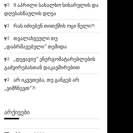
9 აპრილი სახალხო სიხარულის და
დღესასწაულის დღეა
რას იძიებენ თითქმის ოცი წელი?!
თვალახვეული თუ
„დაბრმავებული“ თემიდა
„დეჟავიუ“ ენერგომატარებლების
გაძვირებასთან დაკავშირებით
არ იკვეთება, თუ განგებ არ
„ვიმჩნევთ“?!
ᲐᲠᲥᲘᲕᲔᲑᲘ