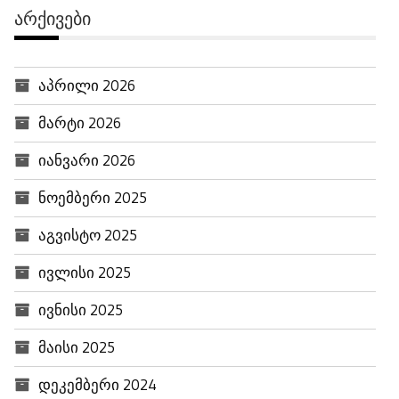
ᲐᲠᲥᲘᲕᲔᲑᲘ
აპრილი 2026
მარტი 2026
იანვარი 2026
ნოემბერი 2025
აგვისტო 2025
ივლისი 2025
ივნისი 2025
მაისი 2025
დეკემბერი 2024