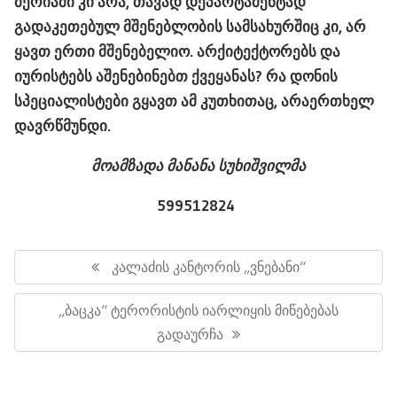
მერიაში კი არა, თავად დეპარტამენტად
გადაკეთებულ მშენებლობის სამსახურშიც კი, არ
ყავთ ერთი მშენებელიო. არქიტექტორებს და
იურისტებს აშენებინებთ ქვეყანას? რა დონის
სპეციალისტები გყავთ ამ კუთხითაც, არაერთხელ
დავრწმუნდი.
მოამზადა მანანა სუხიშვილმა
599512824
პოსტის
ნავიგაცია
Previous
Კალაძის Კანტორის „ვნებანი“
Post:
Next
„ბაცკა“ Ტერორისტის Იარლიყის Მიწებებას
Post:
Გადაურჩა