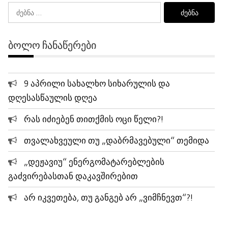
ძებნა:
ᲑᲝᲚᲝ ᲩᲐᲜᲐᲬᲔᲠᲔᲑᲘ
9 აპრილი სახალხო სიხარულის და
დღესასწაულის დღეა
რას იძიებენ თითქმის ოცი წელი?!
თვალახვეული თუ „დაბრმავებული“ თემიდა
„დეჟავიუ“ ენერგომატარებლების
გაძვირებასთან დაკავშირებით
არ იკვეთება, თუ განგებ არ „ვიმჩნევთ“?!