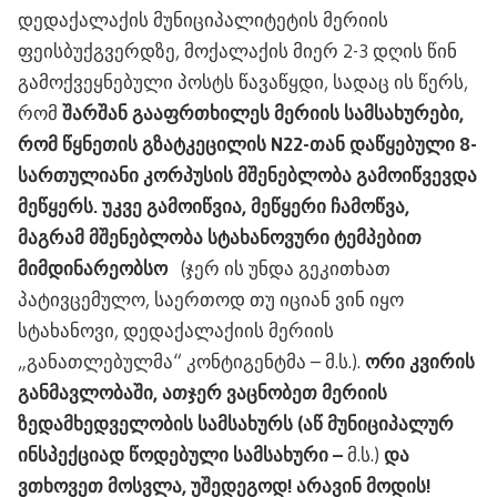
დედაქალაქის მუნიციპალიტეტის მერიის
ფეისბუქგვერდზე, მოქალაქის მიერ 2-3 დღის წინ
გამოქვეყნებული პოსტს წავაწყდი, სადაც ის წერს,
რომ
შარშან გააფრთხილეს მერიის სამსახურები,
რომ წყნეთის გზატკეცილის N22-თან დაწყებული 8-
სართულიანი კორპუსის მშენებლობა გამოიწვევდა
მეწყერს. უკვე გამოიწვია, მეწყერი ჩამოწვა,
მაგრამ მშენებლობა სტახანოვური ტემპებით
მიმდინარეობსო
(ჯერ ის უნდა გეკითხათ
პატივცემულო, საერთოდ თუ იციან ვინ იყო
სტახანოვი, დედაქალაქიის მერიის
„განათლებულმა“ კონტიგენტმა – მ.ს.).
ორი კვირის
განმავლობაში, ათ
ჯერ ვაცნობეთ მერიის
ზედამხედველობის სამსახურს (აწ მუნიციპალურ
ინსპექციად წოდებული სამსახური –
მ.ს.)
და
ვთხოვეთ მოსვლა, უშედეგოდ! არავინ მოდის!